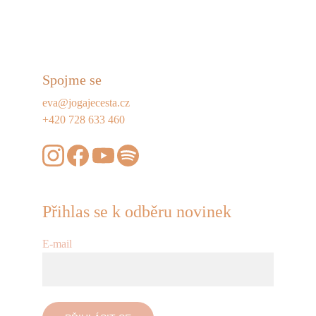
Spojme se
eva@jogajecesta.cz
+420 728 633 460
Přihlas se k odběru novinek
E-mail